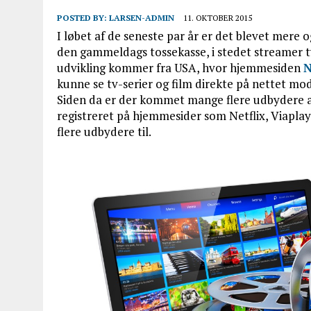
POSTED BY:
LARSEN-ADMIN
11. OKTOBER 2015
I løbet af de seneste par år er det blevet mere 
den gammeldags tossekasse, i stedet streamer t
udvikling kommer fra USA, hvor hjemmesiden
N
kunne se tv-serier og film direkte på nettet mod 
Siden da er der kommet mange flere udbydere a
registreret på hjemmesider som Netflix, Viapl
flere udbydere til.