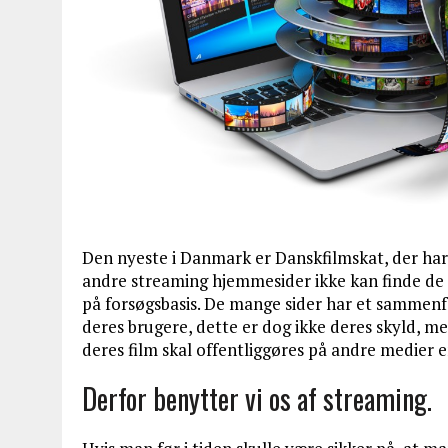
Den nyeste i Danmark er Danskfilmskat, der har 
andre streaming hjemmesider ikke kan finde de 
på forsøgsbasis. De mange sider har et sammenfal
deres brugere, dette er dog ikke deres skyld, m
deres film skal offentliggøres på andre medier
Derfor benytter vi os af streaming.