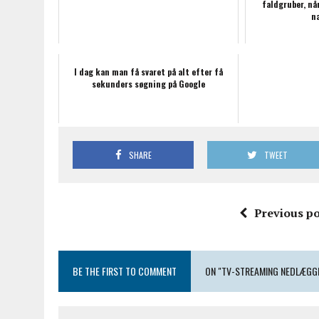
faldgruber, når
n
I dag kan man få svaret på alt efter få
sekunders søgning på Google
SHARE
TWEET
Previous po
BE THE FIRST TO COMMENT
ON "TV-STREAMING NEDLÆGG