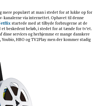
og mere populært at man i stedet for at lukke op for
v-kanalerne via internettet. Ophavet til denne
etflix
startede med at tilbyde forbrugerne at de
et beskedent beløb, i stedet for at tænde for tv’et.
f disse services og herhjemme er mange danskere
ay, Youbio, HBO og TV2Play men der kommer stadig