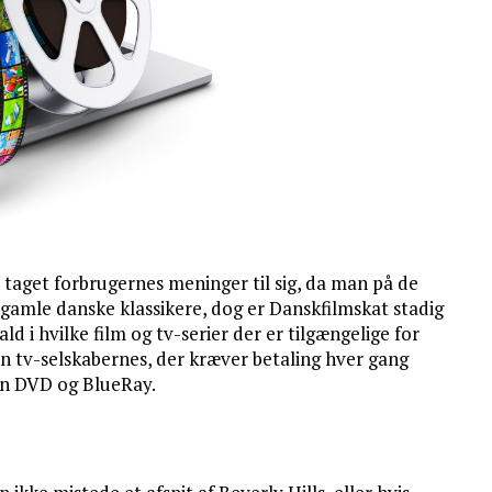
taget forbrugernes meninger til sig, da man på de
gamle danske klassikere, dog er Danskfilmskat stadig
d i hvilke film og tv-serier der er tilgængelige for
en tv-selskabernes, der kræver betaling hver gang
 en DVD og BlueRay.