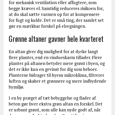
for mekanisk ventilation eller affugtere, som
begge kræver el. Samtidig reduceres risikoen for,
at du skal sætte varmen op for at kompensere
for fugt og kulde. Det er små ting, der samlet set
gør en mærkbar forskel på elregningen.
Grønne altaner gavner hele kvarteret
En altan giver dig mulighed for at dyrke langt
flere planter, end en vindueskarm tillader. Flere
planter på altanen betyder mere grønt i byen, og
det er ikke kun en gevinst for dig som beboer.
Planterne bidrager til byens mikroklima, filtrerer
luften og skaber et grønnere og mere indbydende
bymiljø.
I en by præget af tæt bebyggelse og flader af
beton gør hver ekstra grøn altan en forskel. Det
er urbant grønt, som alle kan nyde godt af, når