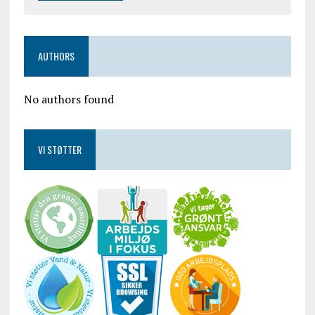
AUTHORS
No authors found
VI STØTTER