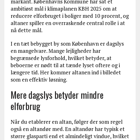
markant. Københavns Kommune har sat et
ambitiøst mål i klimaplanen KBH 2025 om at
reducere elforbruget i boliger med 10 procent, og
altaner spiller en overraskende central rolle i at
nå dette mål.
I en tæt bebygget by som København er dagslys
en mangelvare. Mange lejligheder har
begrænsede lysforhold, hvilket betyder, at
beboerne er nødt til at tænde lyset oftere og i
længere tid. Her kommer altanen ind i billedet
som en effektiv løsning.
Mere dagslys betyder mindre
elforbrug
Når du etablerer en altan, følger der som regel
også en altandør med. En altandør har typisk et
større glasparti end et almindeligt vindue, hvilket