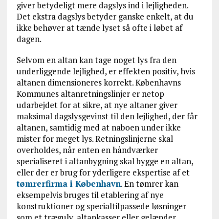
giver betydeligt mere dagslys ind i lejligheden.
Det ekstra dagslys betyder ganske enkelt, at du
ikke behøver at tænde lyset så ofte i løbet af
dagen.
Selvom en altan kan tage noget lys fra den
underliggende lejlighed, er effekten positiv, hvis
altanen dimensioneres korrekt. Københavns
Kommunes altanretningslinjer er netop
udarbejdet for at sikre, at nye altaner giver
maksimal dagslysgevinst til den lejlighed, der får
altanen, samtidig med at naboen under ikke
mister for meget lys. Retningslinjerne skal
overholdes, når enten en håndværker
specialiseret i altanbygning skal bygge en altan,
eller der er brug for yderligere ekspertise af et
tømrerfirma i København
. En tømrer kan
eksempelvis bruges til etablering af nye
konstruktioner og specialtilpassede løsninger
som et trægulv, altankasser eller gelænder.