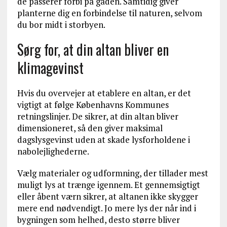
de passerer forbi på gaden. Samtidig giver
planterne dig en forbindelse til naturen, selvom
du bor midt i storbyen.
Sørg for, at din altan bliver en
klimagevinst
Hvis du overvejer at etablere en altan, er det
vigtigt at følge Københavns Kommunes
retningslinjer. De sikrer, at din altan bliver
dimensioneret, så den giver maksimal
dagslysgevinst uden at skade lysforholdene i
nabolejlighederne.
Vælg materialer og udformning, der tillader mest
muligt lys at trænge igennem. Et gennemsigtigt
eller åbent værn sikrer, at altanen ikke skygger
mere end nødvendigt. Jo mere lys der når ind i
bygningen som helhed, desto større bliver