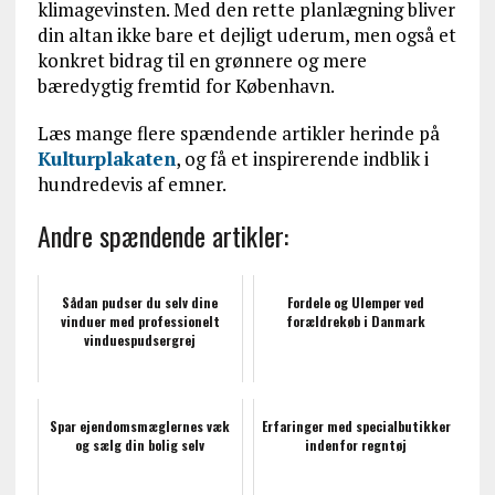
klimagevinsten. Med den rette planlægning bliver
din altan ikke bare et dejligt uderum, men også et
konkret bidrag til en grønnere og mere
bæredygtig fremtid for København.
Læs mange flere spændende artikler herinde på
Kulturplakaten
, og få et inspirerende indblik i
hundredevis af emner.
Andre spændende artikler:
Sådan pudser du selv dine
Fordele og Ulemper ved
vinduer med professionelt
forældrekøb i Danmark
vinduespudsergrej
Spar ejendomsmæglernes væk
Erfaringer med specialbutikker
og sælg din bolig selv
indenfor regntøj