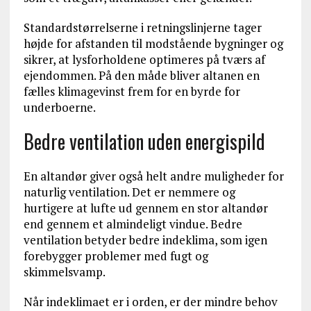
Standardstørrelserne i retningslinjerne tager
højde for afstanden til modstående bygninger og
sikrer, at lysforholdene optimeres på tværs af
ejendommen. På den måde bliver altanen en
fælles klimagevinst frem for en byrde for
underboerne.
Bedre ventilation uden energispild
En altandør giver også helt andre muligheder for
naturlig ventilation. Det er nemmere og
hurtigere at lufte ud gennem en stor altandør
end gennem et almindeligt vindue. Bedre
ventilation betyder bedre indeklima, som igen
forebygger problemer med fugt og
skimmelsvamp.
Når indeklimaet er i orden, er der mindre behov