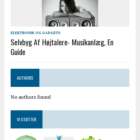
ELEKTRONIK OG GADGETS
Selvbyg Af Højtalere- Musikanlæg, En
Guide
AUTHORS
No authors found
VI STØTTER