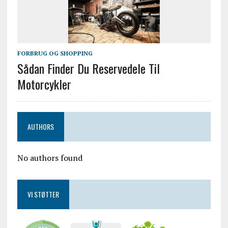
FORBRUG OG SHOPPING
Sådan Finder Du Reservedele Til
Motorcykler
AUTHORS
No authors found
VI STØTTER